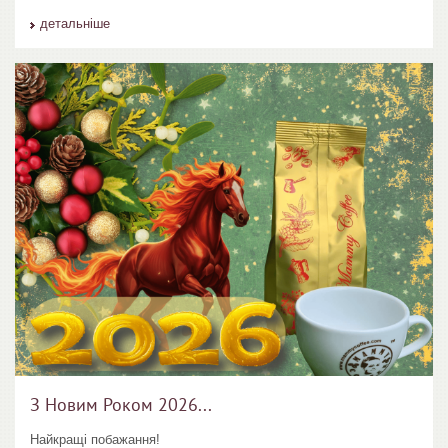
детальніше
З Новим Роком 2026...
Найкращі побажання!