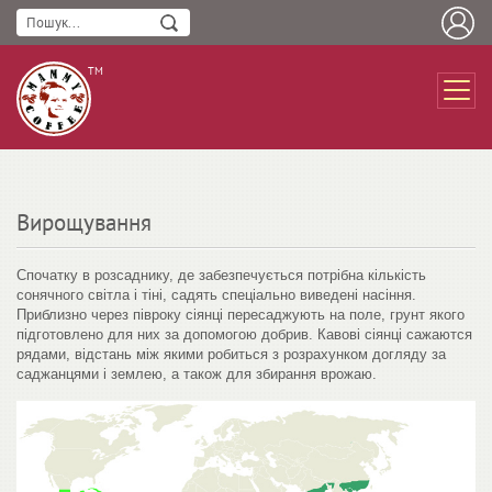
ТМ
Вирощування
Спочатку в розсаднику, де забезпечується потрібна кількість
сонячного світла і тіні, садять спеціально виведені насіння.
Приблизно через півроку сіянці пересаджують на поле, грунт якого
підготовлено для них за допомогою добрив. Кавові сіянці сажаются
рядами, відстань між якими робиться з розрахунком догляду за
саджанцями і землею, а також для збирання врожаю.