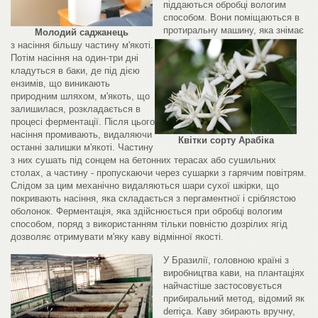
піддаються обробці вологим
способом. Вони поміщаються в
протиральну машину, яка знімає
Молодий саджанець
з насіння більшу частину м'якоті.
Потім насіння на один-три дні
кладуться в баки, де під дією
ензимів, що виникають
природним шляхом, м'якоть, що
залишилася, розкладається в
процесі ферментації. Після цього
насіння промивають, видаляючи
Квітки сорту Арабіка
останні залишки м'якоті. Частину
з них сушать під сонцем на бетонних терасах або сушильних
столах, а частину - пропускаючи через сушарки з гарячим повітрям.
Слідом за цим механічно видаляються шари сухої шкірки, що
покривають насіння, яка складається з пергаментної і сріблястою
оболонок. Ферментація, яка здійснюється при обробці вологим
способом, поряд з використанням тільки повністю дозрілих ягід
дозволяє отримувати м'яку каву відмінної якості.
У Бразилії, головною країні з
виробництва кави, на плантаціях
найчастіше застосовується
прибиральний метод, відомий як
derriça. Каву збирають вручну,