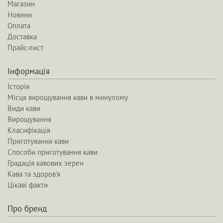
Магазин
Новини
Оплата
Доставка
Прайс-лист
Інформація
Історія
Місця вирощування кави в минулому
Види кави
Вирощування
Класифікація
Приготування кави
Способи приготування кави
Градація кавових зерен
Кава та здоров'я
Цікаві факти
Про бренд